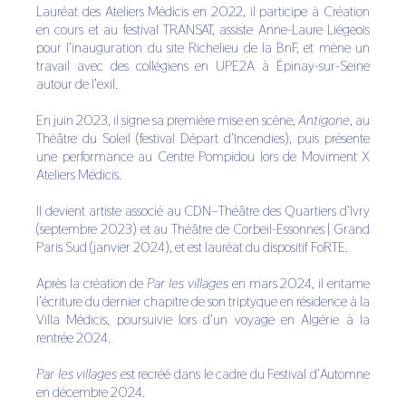
Lauréat des Ateliers Médicis en 2022, il participe à Création
en cours et au festival TRANSAT, assiste Anne-Laure Liégeois
pour l’inauguration du site Richelieu de la BnF, et mène un
travail avec des collégiens en UPE2A à Épinay-sur-Seine
autour de l’exil.
En juin 2023, il signe sa première mise en scène,
Antigone
, au
Théâtre du Soleil (festival Départ d’Incendies), puis présente
une performance au Centre Pompidou lors de Moviment X
Ateliers Médicis.
Il devient artiste associé au CDN–Théâtre des Quartiers d’Ivry
(septembre 2023) et au Théâtre de Corbeil-Essonnes | Grand
Paris Sud (janvier 2024), et est lauréat du dispositif FoRTE.
Après la création de
Par les villages
en mars 2024, il entame
l’écriture du dernier chapitre de son triptyque en résidence à la
Villa Médicis, poursuivie lors d’un voyage en Algérie à la
rentrée 2024.
Par les villages
est recréé dans le cadre du Festival d’Automne
en décembre 2024.