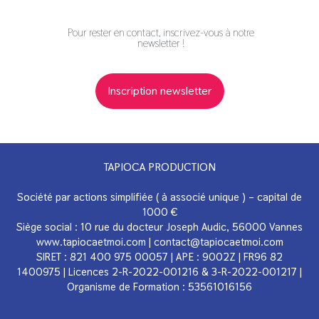
Pour rester en contact, inscrivez-vous à notre
newsletter !
Inscription newsletter
TAPIOCA PRODUCTION
Société par actions simplifiée ( à associé unique ) – capital de
1000 €
Siège social : 10 rue du docteur Joseph Audic, 56000 Vannes
www.tapiocaetmoi.com
|
contact@tapiocaetmoi.com
SIRET : 821 400 975 00057 | APE : 9002Z | FR96 82
1400975 | Licences 2-R-2022-001216 & 3-R-2022-001217 |
Organisme de Formation : 53561016156