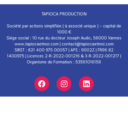
TAPIOCA PRODUCTION
Société par actions simplifiée ( à associé unique ) – capital de
1000 €
Siège social : 10 rue du docteur Joseph Audic, 56000 Vannes
www.tapiocaetmoi.com
|
contact@tapiocaetmoi.com
SIRET : 821 400 975 00057 | APE : 9002Z | FR96 82
1400975 | Licences 2-R-2022-001216 & 3-R-2022-001217 |
Organisme de Formation : 53561016156